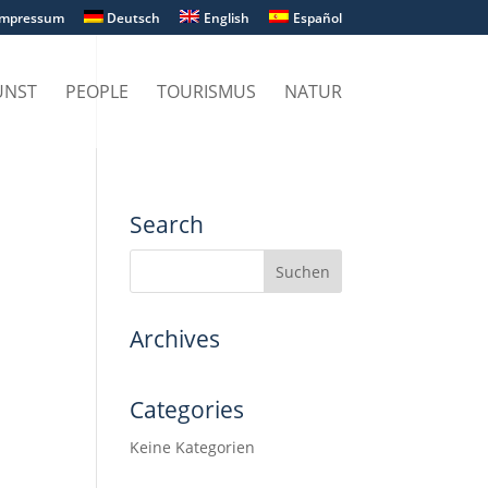
Impressum
Deutsch
English
Español
UNST
PEOPLE
TOURISMUS
NATUR
Search
Archives
Categories
Keine Kategorien