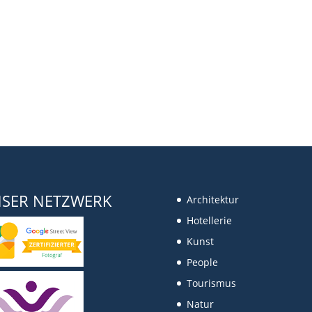
SER NETZWERK
Architektur
Hotellerie
Kunst
People
Tourismus
Natur