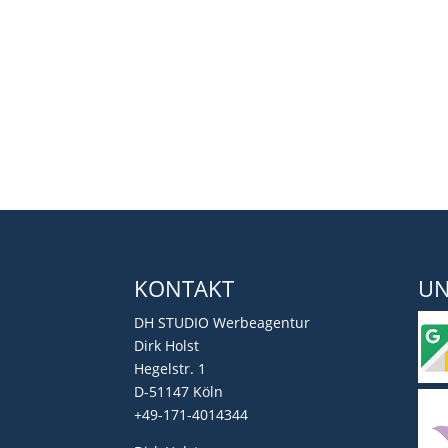
KONTAKT
UN
DH STUDIO Werbeagentur
Dirk Holst
Hegelstr. 1
D-51147 Köln
+49-171-4014344