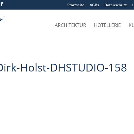
Startseite
AGBs
Datenschutz
ARCHITEKTUR
HOTELLERIE
K
Dirk-Holst-DHSTUDIO-158