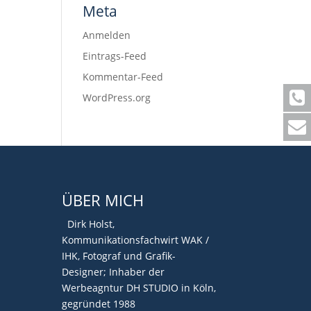
Meta
Anmelden
Eintrags-Feed
Kommentar-Feed
WordPress.org
ÜBER MICH
Dirk Holst,
Kommunikationsfachwirt WAK /
IHK, Fotograf und Grafik-
Designer; Inhaber der
Werbeagntur DH STUDIO in Köln,
gegründet 1988