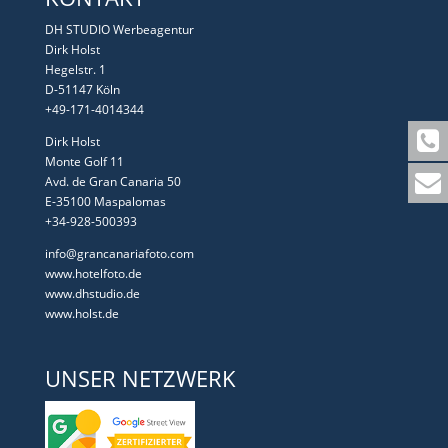
DH STUDIO Werbeagentur
Dirk Holst
Hegelstr. 1
D-51147 Köln
+49-171-4014344
Dirk Holst
Monte Golf 11
Avd. de Gran Canaria 50
E-35100 Maspalomas
+34-928-500393
info@grancanariafoto.com
www.hotelfoto.de
www.dhstudio.de
www.holst.de
UNSER NETZWERK