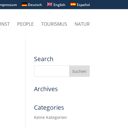
Impressum
Deutsch
English
Español
UNST
PEOPLE
TOURISMUS
NATUR
Search
Archives
Categories
Keine Kategorien