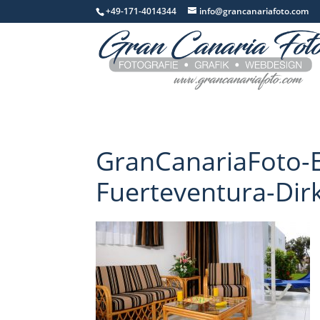
+49-171-4014344
info@grancanariafoto.com
GranCanariaFoto-E
Fuerteventura-Di