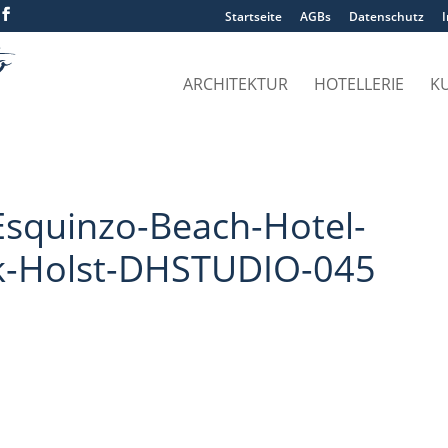
Startseite
AGBs
Datenschutz
ARCHITEKTUR
HOTELLERIE
K
squinzo-Beach-Hotel-
rk-Holst-DHSTUDIO-045