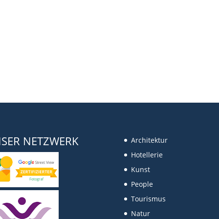
SER NETZWERK
Architektur
Hotellerie
Kunst
People
Tourismus
Natur