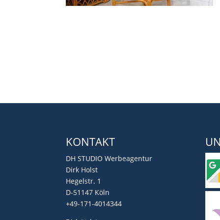
KONTAKT
UN
DH STUDIO Werbeagentur
Dirk Holst
Hegelstr. 1
D-51147 Köln
+49-171-4014344