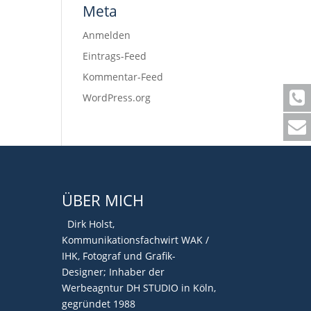
Meta
Anmelden
Eintrags-Feed
Kommentar-Feed
WordPress.org
ÜBER MICH
Dirk Holst,
Kommunikationsfachwirt WAK /
IHK, Fotograf und Grafik-
Designer; Inhaber der
Werbeagntur DH STUDIO in Köln,
gegründet 1988