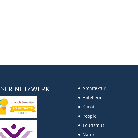
SER NETZWERK
Architektur
Hotellerie
Kunst
People
Tourismus
Natur