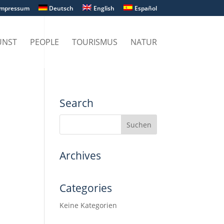
Impressum
Deutsch
English
Español
UNST
PEOPLE
TOURISMUS
NATUR
Search
Archives
Categories
Keine Kategorien