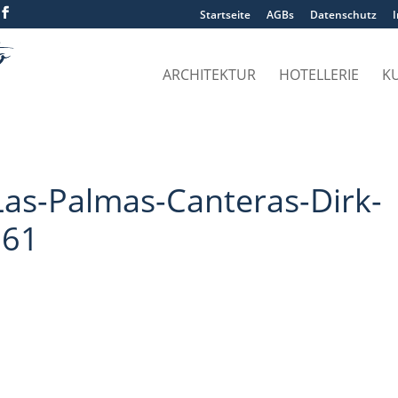
Startseite
AGBs
Datenschutz
ARCHITEKTUR
HOTELLERIE
K
as-Palmas-Canteras-Dirk-
161