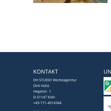
KONTAKT
UN
DH STUDIO Werbeagentur
Dirk Holst
Hegelstr. 1
D-51147 Köln
+49-171-4014344