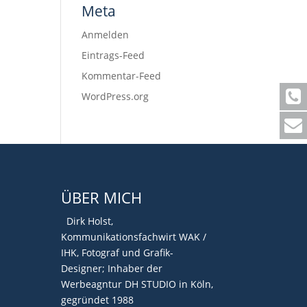
Meta
Anmelden
Eintrags-Feed
Kommentar-Feed
WordPress.org
ÜBER MICH
Dirk Holst,
Kommunikationsfachwirt WAK /
IHK, Fotograf und Grafik-
Designer; Inhaber der
Werbeagntur DH STUDIO in Köln,
gegründet 1988