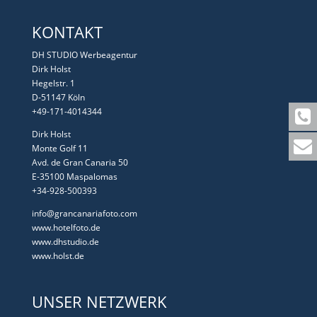
KONTAKT
DH STUDIO Werbeagentur
Dirk Holst
Hegelstr. 1
D-51147 Köln
+49-171-4014344
Dirk Holst
Monte Golf 11
Avd. de Gran Canaria 50
E-35100 Maspalomas
+34-928-500393
info@grancanariafoto.com
www.hotelfoto.de
www.dhstudio.de
www.holst.de
UNSER NETZWERK