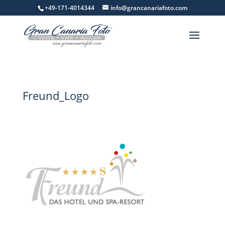
+49-171-4014344
info@grancanariafoto.com
Freund_Logo