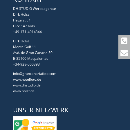
DH STUDIO Werbeagentur
Dirk Holst
Hegelstr. 1
D-51147 Köln
+49-171-4014344
Dirk Holst
Monte Golf 11
Avd. de Gran Canaria 50
E-35100 Maspalomas
+34-928-500393
info@grancanariafoto.com
www.hotelfoto.de
www.dhstudio.de
www.holst.de
UNSER NETZWERK