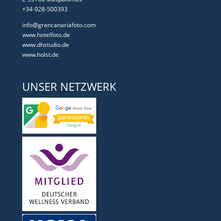
+34-928-500393
info@grancanariafoto.com
www.hotelfoto.de
www.dhstudio.de
www.holst.de
UNSER NETZWERK