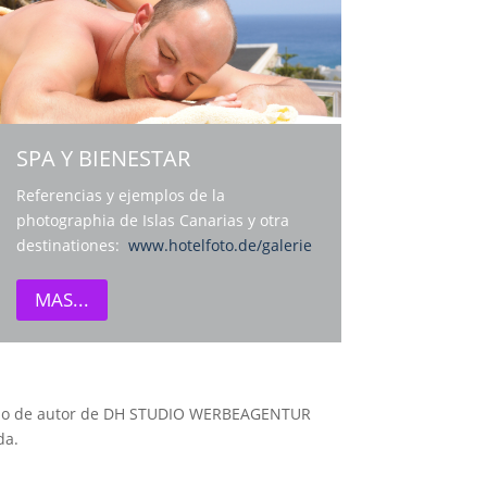
SPA Y BIENESTAR
Referencias y ejemplos de la
photographia de Islas Canarias y otra
destinationes:
www.hotelfoto.de/galerie
MAS...
erecho de autor de DH STUDIO WERBEAGENTUR
da.