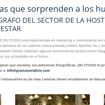
as que sorprenden a los h
GRAFO DEL SECTOR DE LA HOST
NESTAR
DH STUDIO está especializada en marketing y comunicación en la h
 alemana, en las cadenas internacionales (Hilton, Maritim, etc.), e
También hemos realizado algunas emocionantes producciones fotográ
ar sus actividades en el futuro.
genes que necesita, sus peticiones fotográficas: ¡DH STUDIO le 
co a:
info@grancanariafoto.com
 restaurantes en las Islas Canarias tienen actualmente un descuen