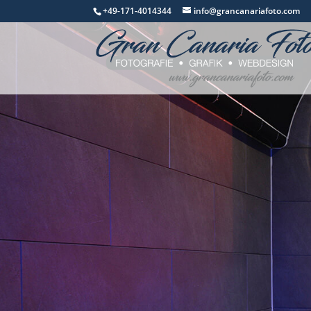
+49-171-4014344
info@grancanariafoto.com