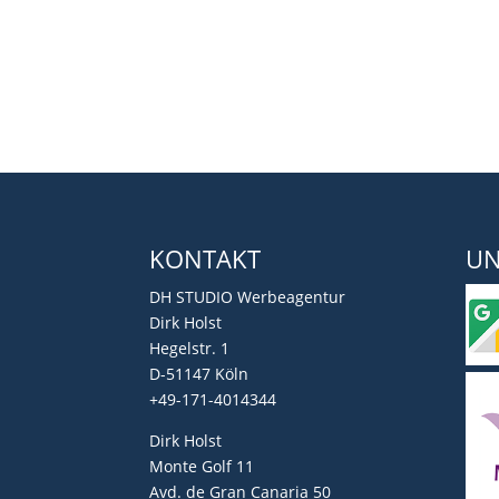
KONTAKT
UN
DH STUDIO Werbeagentur
Dirk Holst
Hegelstr. 1
D-51147 Köln
+49-171-4014344
Dirk Holst
Monte Golf 11
Avd. de Gran Canaria 50