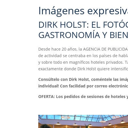
Imágenes expresiv
DIRK HOLST: EL FOTÓ
GASTRONOMÍA Y BIE
Desde hace 20 años, la AGENCIA DE PUBLICIDAD 
de actividad se centraba en los países de habla
y sobre todo en magníficos hoteles privados. 
exactamente donde Dirk Holst quiere intensific
Consúltelo con Dirk Holst, coméntele las imá
individual!
Con facilidad por correo electróni
OFERTA: Los pedidos de sesiones de hoteles y