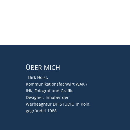
ÜBER MICH
Dirk Holst,
Kommunikationsfachwirt WAK /
IHK, Fotograf und Grafik-
Designer; Inhaber der
Werbeagntur DH STUDIO in Köln,
gegründet 1988