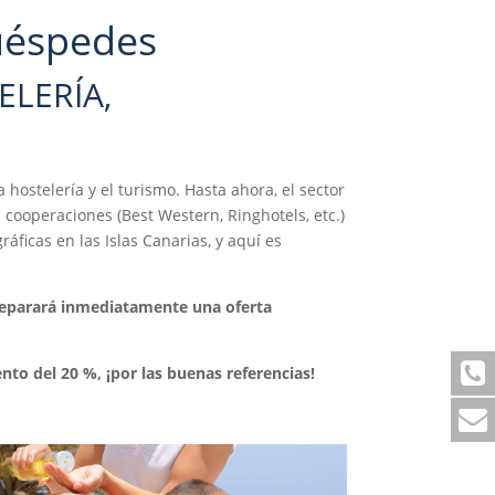
uéspedes
ELERÍA,
ostelería y el turismo. Hasta ahora, el sector
n cooperaciones (Best Western, Ringhotels, etc.)
ficas en las Islas Canarias, y aquí es
preparará inmediatamente una oferta
to del 20 %, ¡por las buenas referencias!