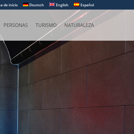
a de inicio
Deutsch
English
Español
PERSONAS
TURISMO
NATURALEZA