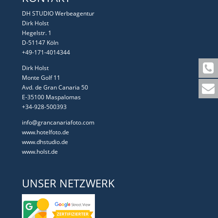
DH STUDIO Werbeagentur
Dirk Holst
Hegelstr. 1
D-51147 Köln
+49-171-4014344
Dirk Holst
Monte Golf 11
Avd. de Gran Canaria 50
E-35100 Maspalomas
+34-928-500393
info@grancanariafoto.com
www.hotelfoto.de
www.dhstudio.de
www.holst.de
UNSER NETZWERK