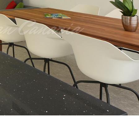
an Canaria