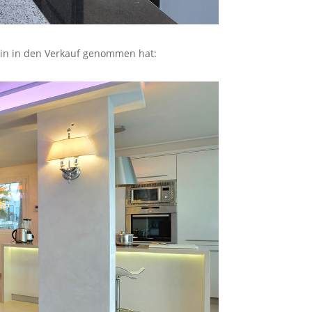
stin in den Verkauf genommen hat: