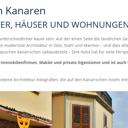
en Kanaren
FER, HÄUSER UND WOHNUNGEN
 unterschiedlicher kaum sein: Auf der einen Seite die ländlichen 
ite modernste Architektur in Glas, Stahl und Marmor – und dies al
pischen kanarischen Gebäudestile – Dirk Holst hat für viele Persp
ür Immobilienfirmen, Makler und private Eigentümer und ist auch 
iedene Architektur-Fotografien, die auf den Kanarischen Inseln en