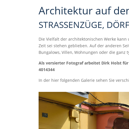
Architektur auf d
STRASSENZÜGE, DÖR
Die Vielfalt der architektonischen Werke kann
Zeit sei stehen geblieben. Auf der anderen Se
Bungalows, Villen, Wohnungen oder die ganz ty
Als versierter Fotograf arbeitet Dirk Holst f
4014344
In der hier folgenden Galerie sehen Sie versch