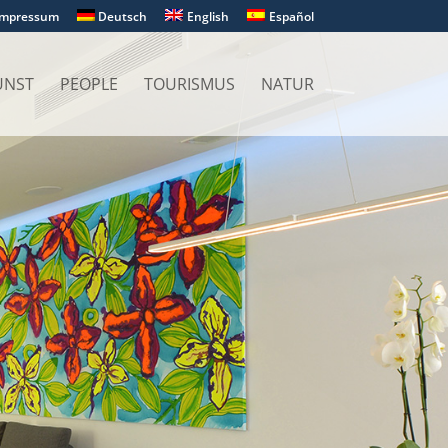
Impressum
Deutsch
English
Español
UNST
PEOPLE
TOURISMUS
NATUR