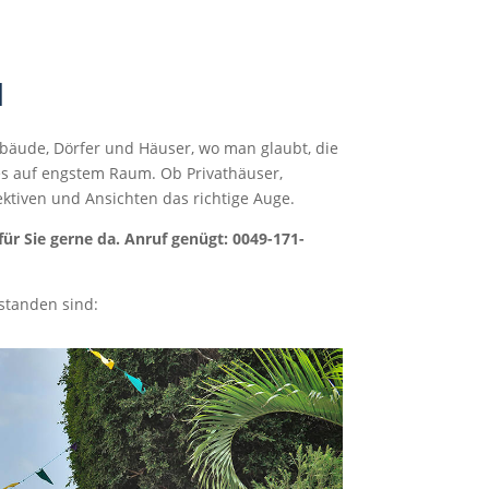
Gebäude, Dörfer und Häuser, wo man glaubt, die
les auf engstem Raum. Ob Privathäuser,
ektiven und Ansichten das richtige Auge.
für Sie gerne da. Anruf genügt: 0049-171-
tstanden sind: