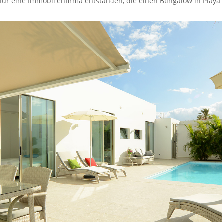
 für eine Immobilienfirma entstanden, die einen Bungalow in Play