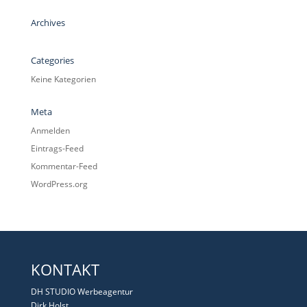
Archives
Categories
Keine Kategorien
Meta
Anmelden
Eintrags-Feed
Kommentar-Feed
WordPress.org
KONTAKT
DH STUDIO Werbeagentur
Dirk Holst