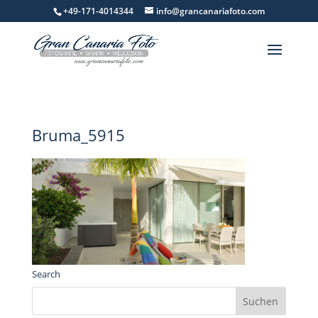
+49-171-4014344
info@grancanariafoto.com
Bruma_5915
Search