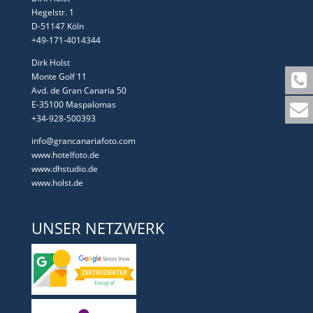
Hegelstr. 1
D-51147 Köln
+49-171-4014344
Dirk Holst
Monte Golf 11
Avd. de Gran Canaria 50
E-35100 Maspalomas
+34-928-500393
info@grancanariafoto.com
www.hotelfoto.de
www.dhstudio.de
www.holst.de
UNSER NETZWERK