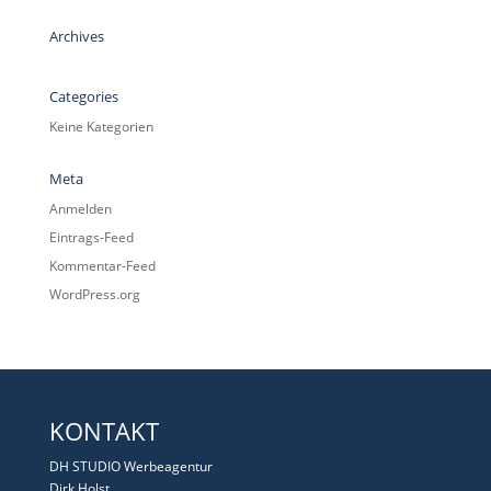
Archives
Categories
Keine Kategorien
Meta
Anmelden
Eintrags-Feed
Kommentar-Feed
WordPress.org
KONTAKT
DH STUDIO Werbeagentur
Dirk Holst