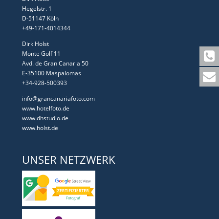
Hegelstr. 1
D-51147 Köln
+49-171-4014344
Dirk Holst
Monte Golf 11
Avd. de Gran Canaria 50
E-35100 Maspalomas
+34-928-500393
info@grancanariafoto.com
www.hotelfoto.de
www.dhstudio.de
www.holst.de
UNSER NETZWERK