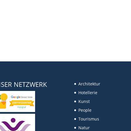
SER NETZWERK
Architektur
Hotellerie
Kunst
People
Tourismus
Natur