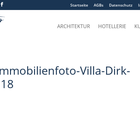
Startseite
AGBs
Datenschutz
ARCHITEKTUR
HOTELLERIE
K
mobilienfoto-Villa-Dirk-
218