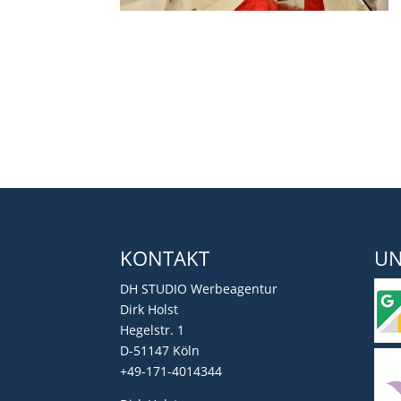
KONTAKT
UN
DH STUDIO Werbeagentur
Dirk Holst
Hegelstr. 1
D-51147 Köln
+49-171-4014344