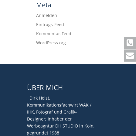
Meta
Anmelden
Eintrags-Feed
Kommentar-Feed
WordPress.org
ÜBER MICH
Dirk Holst,
Kommunikationsfachwirt WAK /
IHK, Fotograf und Grafik-
Designer; Inhaber der
Werbeagntur DH STUDIO in Köln,
gegründet 1988