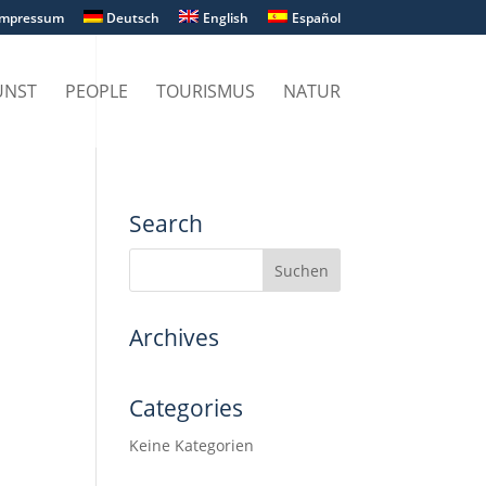
Impressum
Deutsch
English
Español
UNST
PEOPLE
TOURISMUS
NATUR
Search
Archives
Categories
Keine Kategorien