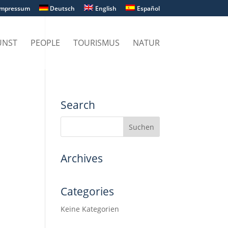
Impressum
Deutsch
English
Español
UNST
PEOPLE
TOURISMUS
NATUR
Search
Archives
Categories
Keine Kategorien