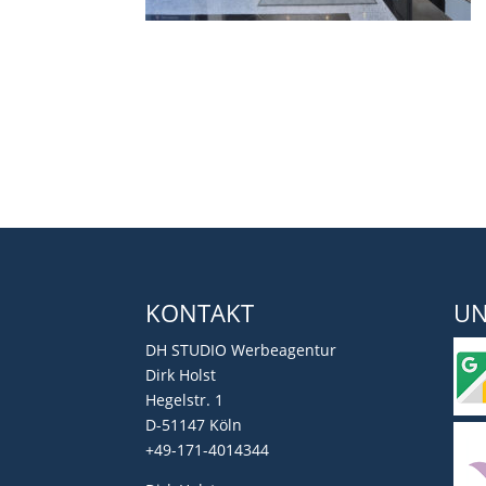
KONTAKT
UN
DH STUDIO Werbeagentur
Dirk Holst
Hegelstr. 1
D-51147 Köln
+49-171-4014344