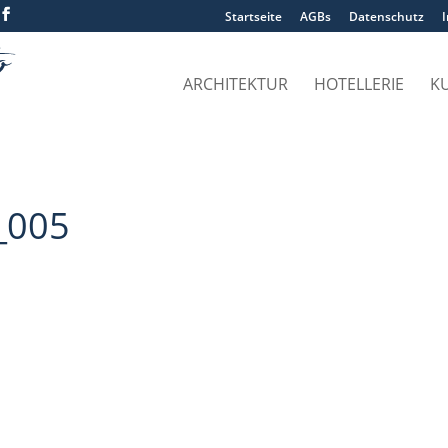
Startseite
AGBs
Datenschutz
ARCHITEKTUR
HOTELLERIE
K
_005