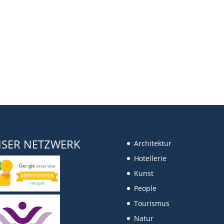
SER NETZWERK
Architektur
Hotellerie
Kunst
People
Tourismus
Natur