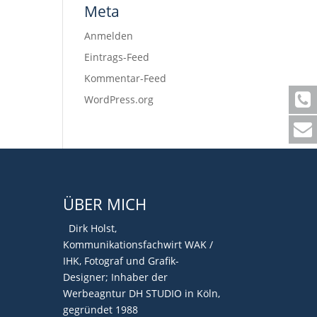
Meta
Anmelden
Eintrags-Feed
Kommentar-Feed
WordPress.org
ÜBER MICH
Dirk Holst,
Kommunikationsfachwirt WAK /
IHK, Fotograf und Grafik-
Designer; Inhaber der
Werbeagntur DH STUDIO in Köln,
gegründet 1988