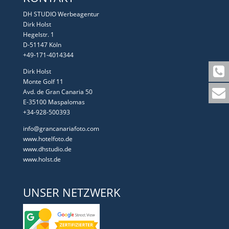
DH STUDIO Werbeagentur
Dirk Holst
Hegelstr. 1
D-51147 Köln
+49-171-4014344
Dirk Holst
Monte Golf 11
Avd. de Gran Canaria 50
E-35100 Maspalomas
+34-928-500393
info@grancanariafoto.com
www.hotelfoto.de
www.dhstudio.de
www.holst.de
UNSER NETZWERK