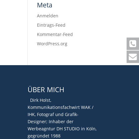
Meta
Anmelden
Eintrags-Feed
Kommentar-Feed
WordPress.org
ÜBER MICH
Dirk Holst,
Kommunikationsfachwirt WAK /
IHK, Fotograf und Grafik-
Designer; Inhaber der
Werbeagntur DH STUDIO in Köln,
gegründet 1988