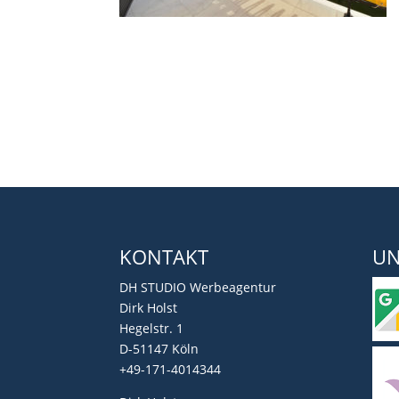
KONTAKT
UN
DH STUDIO Werbeagentur
Dirk Holst
Hegelstr. 1
D-51147 Köln
+49-171-4014344