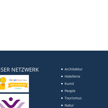
SER NETZWERK
Architektur
Hotellerie
Kunst
People
Tourismus
Natur