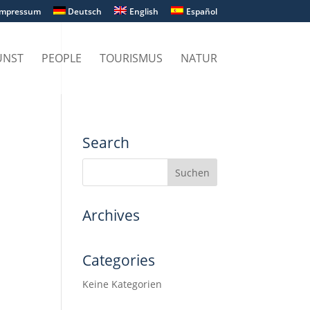
Impressum
Deutsch
English
Español
UNST
PEOPLE
TOURISMUS
NATUR
Search
Archives
Categories
Keine Kategorien