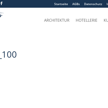
Startseite
AGBs
Datenschutz
ARCHITEKTUR
HOTELLERIE
K
_100