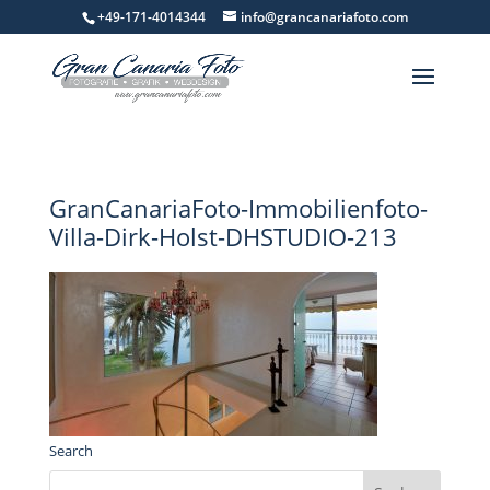
+49-171-4014344
info@grancanariafoto.com
GranCanariaFoto-Immobilienfoto-
Villa-Dirk-Holst-DHSTUDIO-213
Search