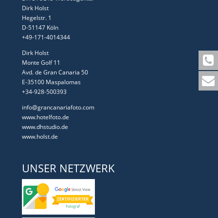
Dirk Holst
Hegelstr. 1
D-51147 Köln
+49-171-4014344
Dirk Holst
Monte Golf 11
Avd. de Gran Canaria 50
E-35100 Maspalomas
+34-928-500393
info@grancanariafoto.com
www.hotelfoto.de
www.dhstudio.de
www.holst.de
UNSER NETZWERK