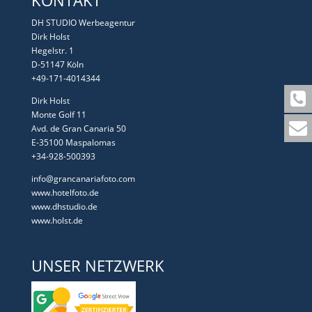
KONTAKT
DH STUDIO Werbeagentur
Dirk Holst
Hegelstr. 1
D-51147 Köln
+49-171-4014344
Dirk Holst
Monte Golf 11
Avd. de Gran Canaria 50
E-35100 Maspalomas
+34-928-500393
info@grancanariafoto.com
www.hotelfoto.de
www.dhstudio.de
www.holst.de
UNSER NETZWERK