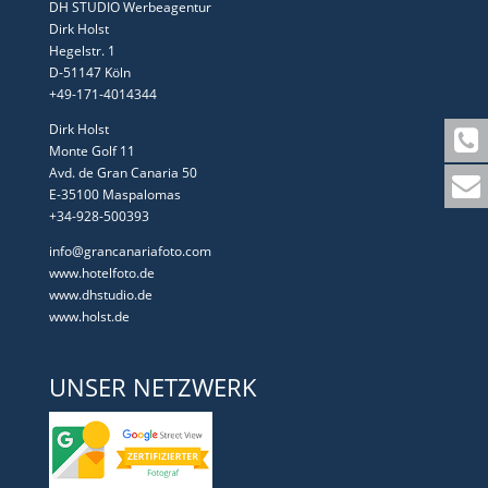
DH STUDIO Werbeagentur
Dirk Holst
Hegelstr. 1
D-51147 Köln
+49-171-4014344
Dirk Holst
Monte Golf 11
Avd. de Gran Canaria 50
E-35100 Maspalomas
+34-928-500393
info@grancanariafoto.com
www.hotelfoto.de
www.dhstudio.de
www.holst.de
UNSER NETZWERK