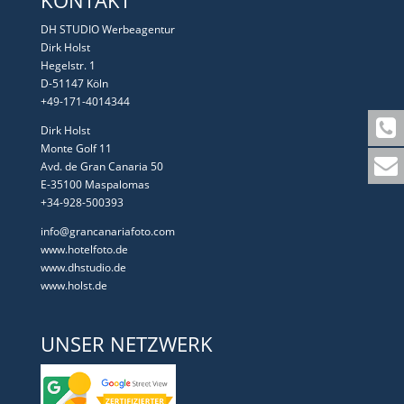
KONTAKT
DH STUDIO Werbeagentur
Dirk Holst
Hegelstr. 1
D-51147 Köln
+49-171-4014344
Dirk Holst
Monte Golf 11
Avd. de Gran Canaria 50
E-35100 Maspalomas
+34-928-500393
info@grancanariafoto.com
www.hotelfoto.de
www.dhstudio.de
www.holst.de
UNSER NETZWERK