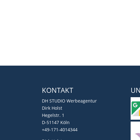
KONTAKT
UN
DH STUDIO Werbeagentur
Dirk Holst
Hegelstr. 1
D-51147 Köln
+49-171-4014344