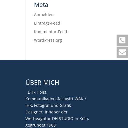
Meta
Anmelden
Eintrags-Feed
Kommentar-Feed
WordPress.org
ÜBER MICH
Dirk Holst,
Kommunikationsfachwirt WAK /
IHK, Fotograf und Grafik-
Designer; Inhaber der
Werbeagntur DH STUDIO in Köln,
gegründet 1988