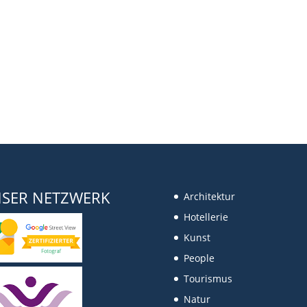
SER NETZWERK
Architektur
Hotellerie
Kunst
People
Tourismus
Natur