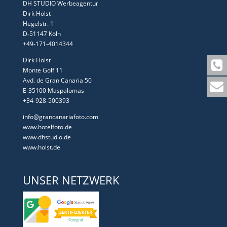
DH STUDIO Werbeagentur
Dirk Holst
Hegelstr. 1
D-51147 Köln
+49-171-4014344
Dirk Holst
Monte Golf 11
Avd. de Gran Canaria 50
E-35100 Maspalomas
+34-928-500393
info@grancanariafoto.com
www.hotelfoto.de
www.dhstudio.de
www.holst.de
UNSER NETZWERK