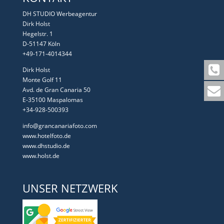
DH STUDIO Werbeagentur
Dirk Holst
Hegelstr. 1
D-51147 Köln
+49-171-4014344
Dirk Holst
Monte Golf 11
Avd. de Gran Canaria 50
E-35100 Maspalomas
+34-928-500393
info@grancanariafoto.com
www.hotelfoto.de
www.dhstudio.de
www.holst.de
UNSER NETZWERK