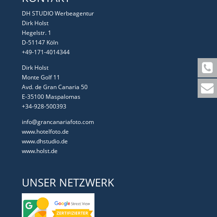
DH STUDIO Werbeagentur
Dirk Holst
Hegelstr. 1
D-51147 Köln
+49-171-4014344
Dirk Holst
Monte Golf 11
Avd. de Gran Canaria 50
E-35100 Maspalomas
+34-928-500393
info@grancanariafoto.com
www.hotelfoto.de
www.dhstudio.de
www.holst.de
UNSER NETZWERK