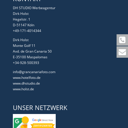
DH STUDIO Werbeagentur
Dirk Holst
Hegelstr. 1
D-51147 Köln
+49-171-4014344
Dirk Holst
Monte Golf 11
Avd. de Gran Canaria 50
E-35100 Maspalomas
+34-928-500393
info@grancanariafoto.com
www.hotelfoto.de
www.dhstudio.de
www.holst.de
UNSER NETZWERK