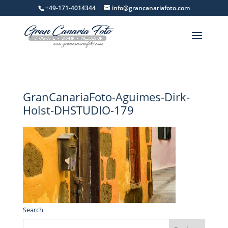
+49-171-4014344
info@grancanariafoto.com
GranCanariaFoto-Aguimes-Dirk-
Holst-DHSTUDIO-179
Search