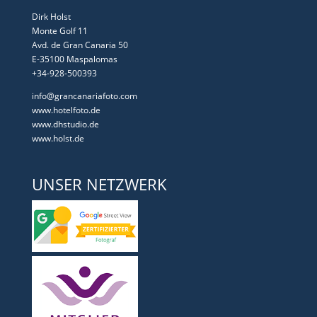
Dirk Holst
Monte Golf 11
Avd. de Gran Canaria 50
E-35100 Maspalomas
+34-928-500393
info@grancanariafoto.com
www.hotelfoto.de
www.dhstudio.de
www.holst.de
UNSER NETZWERK