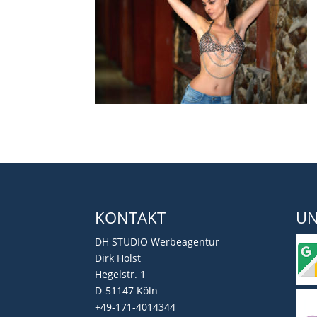
KONTAKT
UN
DH STUDIO Werbeagentur
Dirk Holst
Hegelstr. 1
D-51147 Köln
+49-171-4014344