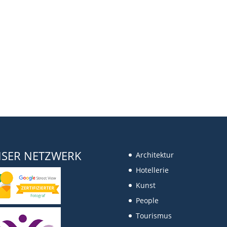
SER NETZWERK
Architektur
Hotellerie
Kunst
People
Tourismus