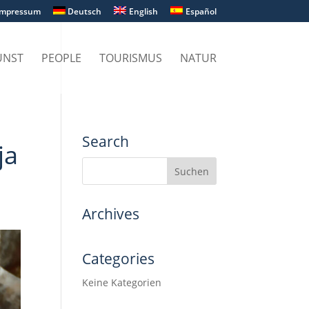
Impressum
Deutsch
English
Español
UNST
PEOPLE
TOURISMUS
NATUR
Search
ja
Archives
Categories
Keine Kategorien