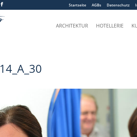
Startseite
AGBs
Datenschutz
ARCHITEKTUR
HOTELLERIE
K
714_A_30