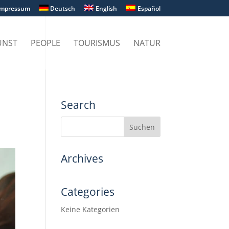
Impressum
Deutsch
English
Español
UNST
PEOPLE
TOURISMUS
NATUR
Search
Archives
Categories
Keine Kategorien