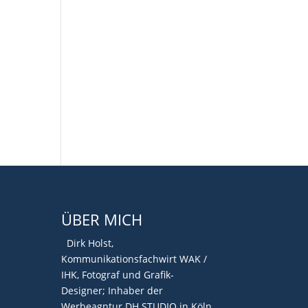
ÜBER MICH
Dirk Holst,
Kommunikationsfachwirt WAK /
IHK, Fotograf und Grafik-
Designer; Inhaber der
Werbeagntur DH STUDIO in Köln,