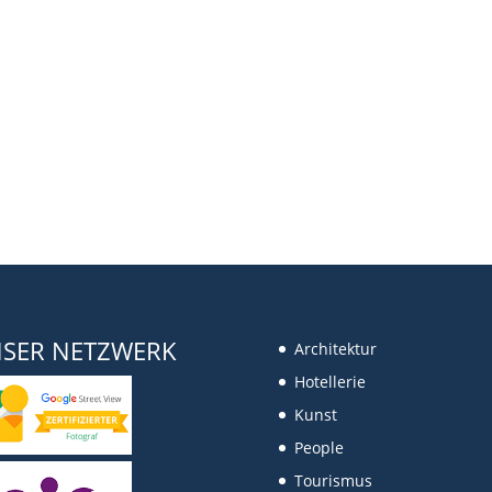
SER NETZWERK
Architektur
Hotellerie
Kunst
People
Tourismus