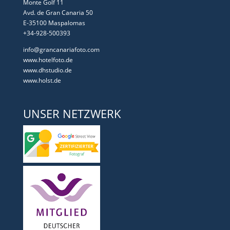
Monte Golf 11
Avd. de Gran Canaria 50
E-35100 Maspalomas
+34-928-500393
info@grancanariafoto.com
www.hotelfoto.de
www.dhstudio.de
www.holst.de
UNSER NETZWERK