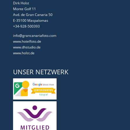
Dirk Holst
Monte Golf 11
Avd. de Gran Canaria 50
E-35100 Maspalomas
+34-928-500393
info@grancanariafoto.com
www.hotelfoto.de
www.dhstudio.de
www.holst.de
UNSER NETZWERK