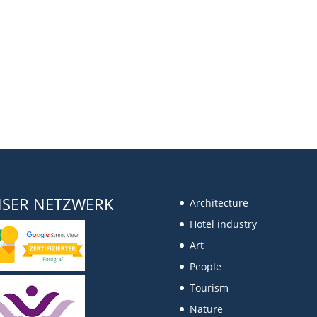
SER NETZWERK
Architecture
Hotel industry
Art
People
Tourism
Nature