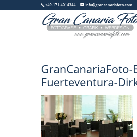
+49-171-4014344
info@grancanariafoto.com
GranCanariaFoto-E
Fuerteventura-Di