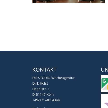
KONTAKT
UN
DH STUDIO Werbeagentur
Dirk Holst
Hegelstr. 1
D-51147 Köln
+49-171-4014344