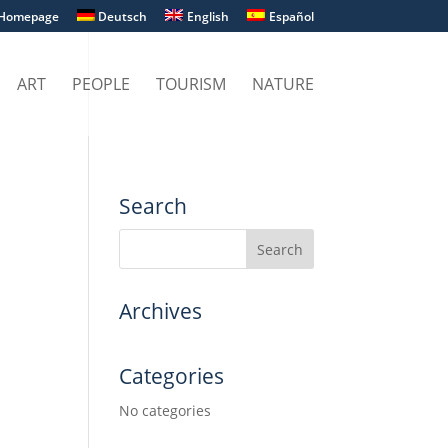
Homepage
Deutsch
English
Español
ART
PEOPLE
TOURISM
NATURE
Search
Archives
Categories
No categories