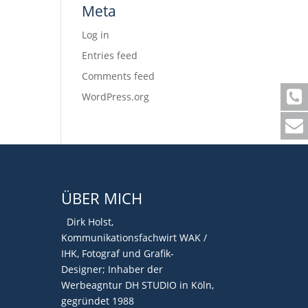
Meta
Log in
Entries feed
Comments feed
WordPress.org
ÜBER MICH
Dirk Holst,
Kommunikationsfachwirt WAK /
IHK, Fotograf und Grafik-
Designer; Inhaber der
Werbeagntur DH STUDIO in Köln,
gegründet 1988