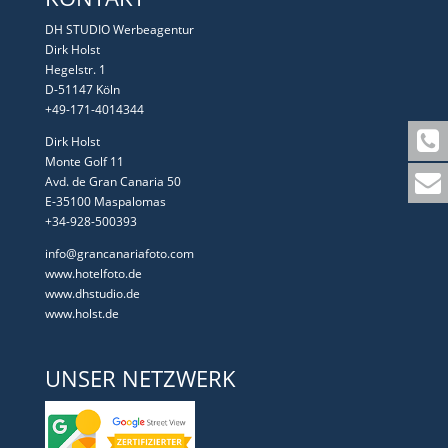
DH STUDIO Werbeagentur
Dirk Holst
Hegelstr. 1
D-51147 Köln
+49-171-4014344
Dirk Holst
Monte Golf 11
Avd. de Gran Canaria 50
E-35100 Maspalomas
+34-928-500393
info@grancanariafoto.com
www.hotelfoto.de
www.dhstudio.de
www.holst.de
UNSER NETZWERK