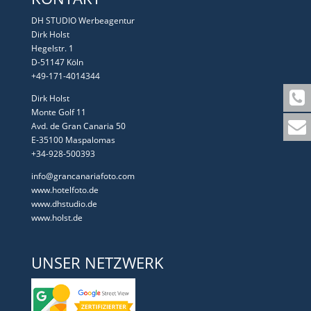
DH STUDIO Werbeagentur
Dirk Holst
Hegelstr. 1
D-51147 Köln
+49-171-4014344
Dirk Holst
Monte Golf 11
Avd. de Gran Canaria 50
E-35100 Maspalomas
+34-928-500393
info@grancanariafoto.com
www.hotelfoto.de
www.dhstudio.de
www.holst.de
UNSER NETZWERK