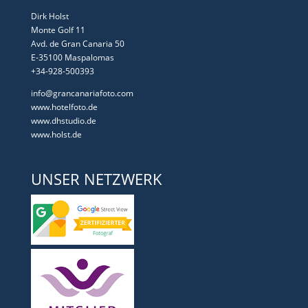
Dirk Holst
Monte Golf 11
Avd. de Gran Canaria 50
E-35100 Maspalomas
+34-928-500393
info@grancanariafoto.com
www.hotelfoto.de
www.dhstudio.de
www.holst.de
UNSER NETZWERK