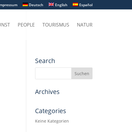
Impressum
Deutsch
English
Español
UNST
PEOPLE
TOURISMUS
NATUR
Search
Archives
Categories
Keine Kategorien