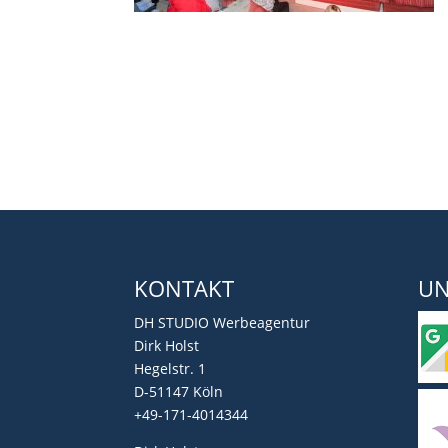
KONTAKT
UN
DH STUDIO Werbeagentur
Dirk Holst
Hegelstr. 1
D-51147 Köln
+49-171-4014344