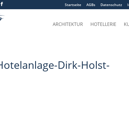
Startseite
AGBs
Datenschutz
ARCHITEKTUR
HOTELLERIE
K
otelanlage-Dirk-Holst-