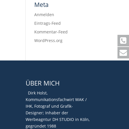
Meta
Anmelden
Eintrags-Feed
Kommentar-Feed
WordPress.org
ÜBER MICH
Dirk Holst,
Kommunikationsfachwirt WAK /
IHK, Fotograf und Grafik-
Designer; Inhaber der
Werbeagntur DH STUDIO in Köln,
gegründet 1988