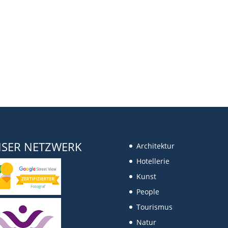
SER NETZWERK
Architektur
Hotellerie
Kunst
People
Tourismus
Natur