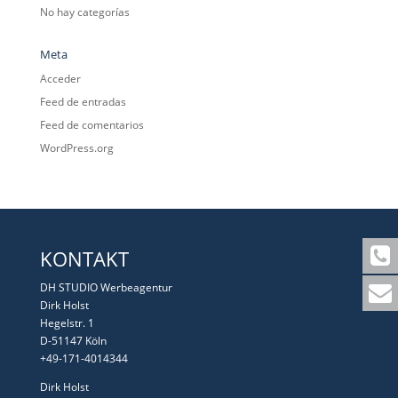
No hay categorías
Meta
Acceder
Feed de entradas
Feed de comentarios
WordPress.org
KONTAKT
DH STUDIO Werbeagentur
Dirk Holst
Hegelstr. 1
D-51147 Köln
+49-171-4014344
Dirk Holst