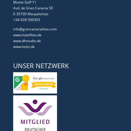
Monte Golf 11
Avd. de Gran Canaria 50
E-35100 Maspalomas
+34-928-500393
info@grancanariafoto.com
www.hotelfoto.de
www.dhstudio.de
www.holst.de
UNSER NETZWERK