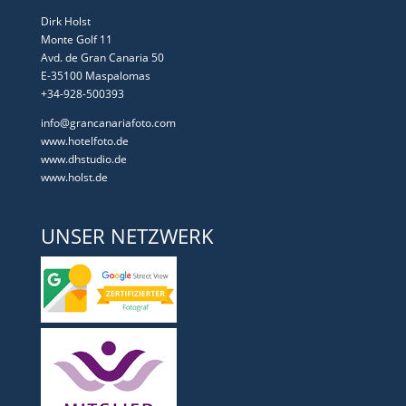
Dirk Holst
Monte Golf 11
Avd. de Gran Canaria 50
E-35100 Maspalomas
+34-928-500393
info@grancanariafoto.com
www.hotelfoto.de
www.dhstudio.de
www.holst.de
UNSER NETZWERK